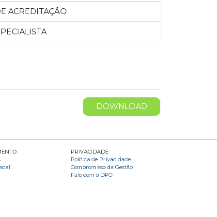
E ACREDITAÇÃO
PECIALISTA
DOWNLOAD
MENTO
PRIVACIDADE
s
Política de Privacidade
scal
Compromisso da Gestão
Fale com o DPO