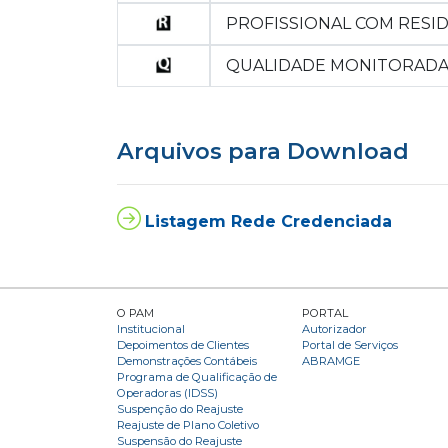
PROFISSIONAL COM RESI
QUALIDADE MONITORAD
Arquivos para Download
Listagem Rede Credenciada
O PAM
PORTAL
Institucional
Autorizador
Depoimentos de Clientes
Portal de Serviços
Demonstrações Contábeis
ABRAMGE
Programa de Qualificação de
Operadoras (IDSS)
Suspenção do Reajuste
Reajuste de Plano Coletivo
Suspensão do Reajuste