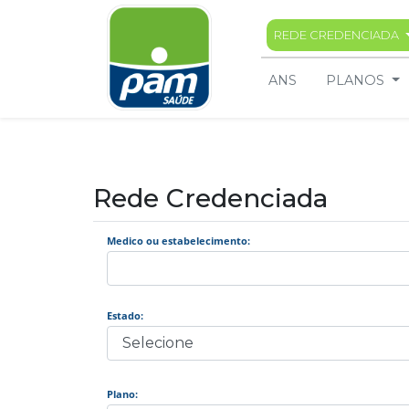
REDE CREDENCIADA
To
ANS
PLANOS
Rede Credenciada
Medico ou estabelecimento:
Estado:
Plano: