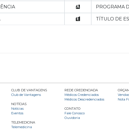
DÊNCIA
PROGRAMA D
A
TÍTULO DE ES
CLUB DE VANTAGENS
REDE CREDENCIADA
ORÇA
Club de Vantagens
Médicos Credenciados
Venda
Médicos Descredenciados
Nota Fi
NOTÍCIAS
Notícias
CONTATO
Eventos
Fale Conosco
Ouvidoria
TELEMEDICINA
Telemedicina