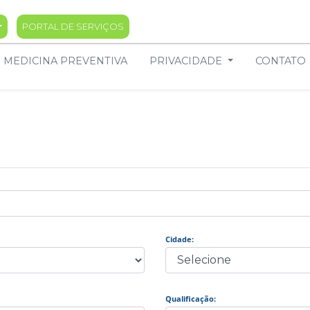
PORTAL DE SERVIÇOS
ggle Dropdown
MEDICINA PREVENTIVA
PRIVACIDADE
CONTATO
Cidade:
Qualificação: